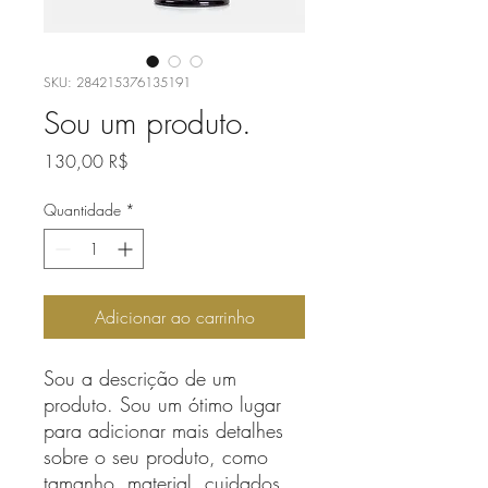
SKU: 284215376135191
Sou um produto.
Preço
130,00 R$
Quantidade
*
Adicionar ao carrinho
Sou a descrição de um 
produto. Sou um ótimo lugar 
para adicionar mais detalhes 
sobre o seu produto, como 
tamanho, material, cuidados 