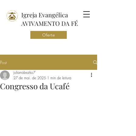
Igreja Evangélica
AVIVAMENTO DA FÉ
Oferte
Post
julianabezko7
27 de mai. de 2025
1 min de leitura
Congresso da Ucafé