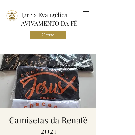
Igreja Evangélica
AVIVAMENTO DA FÉ
Oferte
Camisetas da Renafé
2021