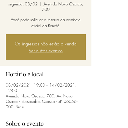
segunda, 08/02
  |  
Avenida Novo Osasco,
700
Você pode solicitar a reserva da camiseta
oficial da Renafé.
Os ingressos não estão à venda
Ver outros eventos
Horário e local
08/02/2021, 19:00 – 14/02/2021,
12:00
Avenida Novo Osasco, 700, Av. Novo
Osasco - Bussocaba, Osasco - SP, 06056-
000, Brasil
Sobre o evento